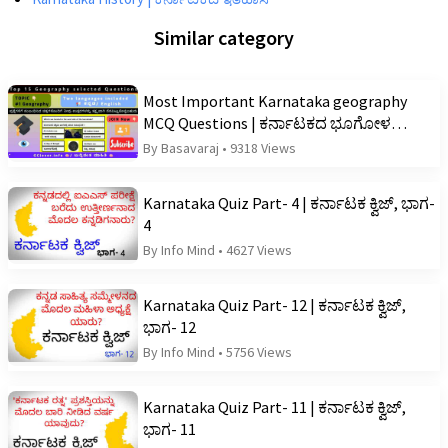
Similar category
Most Important Karnataka geography
MCQ Questions | ಕರ್ನಾಟಕದ ಭೂಗೋಳ
ಮೇಲಿನ ಪ್ರಮುಖ ಪ್ರಶ್ನೆಗಳು
By Basavaraj
•
9318 Views
Karnataka Quiz Part- 4 | ಕರ್ನಾಟಕ ಕ್ವಿಜ್, ಭಾಗ-
4
By Info Mind
•
4627 Views
Karnataka Quiz Part- 12 | ಕರ್ನಾಟಕ ಕ್ವಿಜ್,
ಭಾಗ- 12
By Info Mind
•
5756 Views
Karnataka Quiz Part- 11 | ಕರ್ನಾಟಕ ಕ್ವಿಜ್,
ಭಾಗ- 11