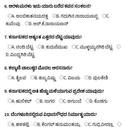
6. ಅರಳುಮರಳು ಇದು ಯಾರು ಬರೆದ ಕವನ ಸಂಕಲನ?
A. ಅಂಬಿಕಾತನಯದತ್ತ
B. ಗದುಗಿನ ನಾರಾಯಣಪ್ಪ
C.
ಕುವೆಂಪು
D. ಆರ್.ಕೆ.ನಾರಾಯಣನ್
7. ಕರ್ನಾಟಕದ ಅತ್ಯಂತ ಎತ್ತರದ ಬೆಟ್ಟ ಯಾವುದು?
A. ನಂದಿ ಬೆಟ್ಟ
B. ಕುದುರೆಮುಖ
C. ಮುಳ್ಳಯ್ಯನಗಿರಿ ಬೆಟ್ಟ
D. ವಿಂಧ್ಯಗಿರಿ ಬೆಟ್ಟ
8. ಕಲ್ಯಾಣಿ ಚಾಲುಕ್ಯರ ಮೊದಲ ಅರಸನಾರು?
A. ತೈಲಪ
B. ಕುಬ್ಜ ವಿಷ್ಣು
C. ವಿಜಯ
D. ಪುಲಕೇಶಿ
9. ಕರ್ನಾಟಕದಲ್ಲಿ ಅತಿ ಹೆಚ್ಚು ಮಳೆಯಾಗುವ ಪ್ರದೇಶ ಯಾವುದು?
A. ಹುಲಿಕಲ್
B. ಸಾಗರ
C. ಆಗುಂಬೆ
D. ಕೊಡಗು
10. ಬೆಂಗಳೂರಿನಲ್ಲಿರುವ ವಿಧಾನಸೌಧದ ನಿರ್ಮಾತೃ ಯಾರು?
A. ಹಳಕಟ್ಟಿ
B. ಕೆಂಗಲ್ ಹನುಮಂತಯ್ಯ
C. ಗುಬ್ಬಿ ವೀರಣ್ಣ