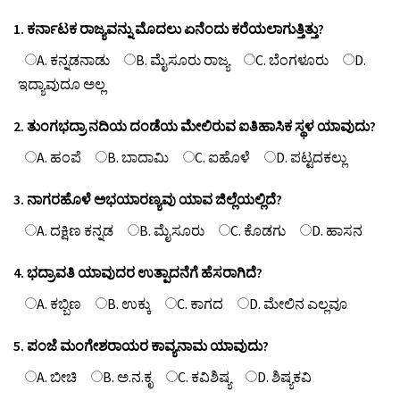
1. ಕರ್ನಾಟಕ ರಾಜ್ಯವನ್ನು ಮೊದಲು ಏನೆಂದು ಕರೆಯಲಾಗುತ್ತಿತ್ತು?
A. ಕನ್ನಡನಾಡು
B. ಮೈಸೂರು ರಾಜ್ಯ
C. ಬೆಂಗಳೂರು
D.
ಇದ್ಯಾವುದೂ ಅಲ್ಲ
2. ತುಂಗಭದ್ರಾ ನದಿಯ ದಂಡೆಯ ಮೇಲಿರುವ ಐತಿಹಾಸಿಕ ಸ್ಥಳ ಯಾವುದು?
A. ಹಂಪೆ
B. ಬಾದಾಮಿ
C. ಐಹೊಳೆ
D. ಪಟ್ಟದಕಲ್ಲು
3. ನಾಗರಹೊಳೆ ಅಭಯಾರಣ್ಯವು ಯಾವ ಜಿಲ್ಲೆಯಲ್ಲಿದೆ?
A. ದಕ್ಷಿಣ ಕನ್ನಡ
B. ಮೈಸೂರು
C. ಕೊಡಗು
D. ಹಾಸನ
4. ಭದ್ರಾವತಿ ಯಾವುದರ ಉತ್ಪಾದನೆಗೆ ಹೆಸರಾಗಿದೆ?
A. ಕಬ್ಬಿಣ
B. ಉಕ್ಕು
C. ಕಾಗದ
D. ಮೇಲಿನ ಎಲ್ಲವೂ
5. ಪಂಜೆ ಮಂಗೇಶರಾಯರ ಕಾವ್ಯನಾಮ ಯಾವುದು?
A. ಬೀಚಿ
B. ಅ.ನ.ಕೃ
C. ಕವಿಶಿಷ್ಯ
D. ಶಿಷ್ಯಕವಿ