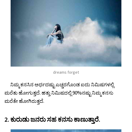
dreams forget
ನಿಮ್ಮ ಕನಸಿನ ಅರ್ಧದಷ್ಟು ಎಚ್ಚರಗೊಂಡ ಐದು ನಿಮಿಷಗಳಲ್ಲಿ
ಮರೆತು ಹೋಗುತ್ತದೆ. ಹತ್ತು ನಿಮಿಷದಲ್ಲಿ 90%ನಷ್ಟು ನಿಮ್ಮ ಕನಸು
ಮರೆತೇ ಹೋಗಿರುತ್ತದೆ.
2. ಕುರುಡು ಜನರು ಸಹ ಕನಸು ಕಾಣುತ್ತಾರೆ.