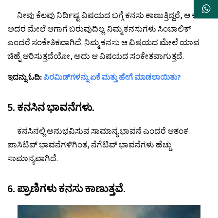
ನೀವು ಕೆಲವು ನಿರ್ದಿಷ್ಟ ವಿಷಯದ ಬಗ್ಗೆ ಕನಸು ಕಾಣುತ್ತಿದ್ದರೆ, ಆ ಕನಸು
ಅದರ ಮೇಲೆ ಆಗಾಗ ಬರುವುದಿಲ್ಲ. ನಿಮ್ಮ ಕನಸುಗಳು ಸಿಂಬಾಲಿಕ್
ಎಂದರೆ ಸಂಕೇತಿಕವಾಗಿದೆ. ನಿಮ್ಮ ಕನಸು ಆ ವಿಷಯದ ಮೇಲೆ ಯಾವ
ಚಿಹ್ನೆ ಆರಿಸುತ್ತದೆಯೋ, ಅದು ಆ ವಿಷಯದ ಸಂಕೇತವಾಗುತ್ತದೆ.
ಇದನ್ನು ಓದಿ:
ಪಿರಮಿಡ್‌ಗಳನ್ನು ಏಕೆ ಮತ್ತು ಹೇಗೆ ಮಾಡಲಾಯಿತು?
5. ಕನಸಿನ ಭಾವನೆಗಳು.
ಕನಸಿನಲ್ಲಿ ಅನುಭವಿಸುವ ಸಾಮಾನ್ಯ ಭಾವನೆ ಎಂದರೆ ಆತಂಕ.
ಪಾಸಿಟಿವ್ ಭಾವನೆಗಳಿಗಿಂತ, ನೆಗೆಟಿವ್ ಭಾವನೆಗಳು ಹೆಚ್ಚು
ಸಾಮಾನ್ಯವಾಗಿದೆ.
6. ಪ್ರಾಣಿಗಳು ಕನಸು ಕಾಣುತ್ತವೆ.