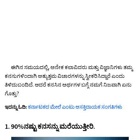
ಈಗಿನ ಸಮಯದಲ್ಲಿ, ಅನೇಕ ಕಲಾವಿದರು ಮತ್ತು ವಿಜ್ಞಾನಿಗಳು ತಮ್ಮ
ಕನಸುಗಳಿಂದಾಗಿ ಅತ್ಯುತ್ತಮ ವಿಚಾರಗಳನ್ನು ಸ್ವೀಕರಿಸಿದ್ದಾರೆ ಎಂದು
ತಿಳಿದುಬಂದಿದೆ. ಆದರೆ ಕನಸಿನ ಅರ್ಥಗಳ ಬಗ್ಗೆ ನಮಗೆ ನಿಜವಾಗಿ ಏನು
ಗೊತ್ತು?
ಇದನ್ನು ಓದಿ:
ಕರ್ನಾಟಕದ ಮೇಲೆ ಎಂಟು ಆಸಕ್ತಿದಾಯಕ ಸಂಗತಿಗಳು
1. 90%ನಷ್ಟು ಕನಸನ್ನು ಮರೆಯುತ್ತೀರಿ.