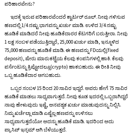
ಪರಿಹಾರವೇನು?
ಇದಕ್ಕೆ ಇರುವ ಪರಿಹಾರವೆಂದರೆ ಕ್ವಾರ್ಟರ್ ರೂಲ್. ನೀವು ಗಳಿಸುವ
ಹಣದಲ್ಲಿ 1/4 ನಷ್ಟು ಭಾಗವನ್ನು ಖರ್ಚು ಮಾಡಿ. ಉಳಿದ 3/4 ನಷ್ಟು
ಹೂಡಿಕೆ ಮಾಡಿದರೆ ನೀವು ಹೂಡಿಕೆದಾರರ ಕೆಟಗರಿಗೆ ಬರುತ್ತೀರಾ. ನೀವು
1 ಲಕ್ಷ ಸಂಬಳ ಪಡೆಯುತ್ತಿದ್ದಾರೆ, 25,000 ಖರ್ಚು ಮಾಡಿ, ಇನ್ನೂಳಿದ
75,000 ಹಣವನ್ನು ಹೂಡಿಕೆ ಮಾಡಿ. ಈ ಹಣವನ್ನು FDಯಲ್ಲಿ(fixed
deposit), ಷೇರು ಮಾರುಕಟ್ಟೆಯ ಕೆಲವು ಕಂಪನಿಗಳಲ್ಲಿ ಹಾಕಿ. ಕೆಲವು
ಪರ್ಸೆಂಟನ್ನು ಕ್ರಿಪ್ಟೋದಲ್ಲೂ(crypto) ಹಾಕಬಹುದು. ಈ ರೀತಿ ನೀವು
ಒಬ್ಬ ಹೂಡಿಕೆದಾರ ಆಗಬಹುದು.
ಒಬ್ಬರ ಸಂಬಳ 15 ರಿಂದ 20 ಸಾವಿರ ಇದ್ದರೆ. ಅವರು ಹೇಗೆ 75 ಸಾವಿರ
ಹೂಡಿಕೆ ಮಾಡಲು ಸಾಧ್ಯವಾಗುತ್ತದೆ. ನೀವು ಕೂಡ ಇದರಲ್ಲಿ ಒಬ್ಬರಾಗಿದ್ದರೆ
ನಾವು ಹೇಳುವುದು ಇಷ್ಟೆ, ಅನವಶ್ಯಕ ಖರ್ಚು ಮಾಡುವುದನ್ನು ನಿಲ್ಲಿಸಿ.
ನಿಮ್ಮ ಖರ್ಚೆಲ್ಲಾ ಮಾಡಿ ಎಷ್ಟೆಲ್ಲ ಹಣವನ್ನು ಉಳಿಸಲು
ಸಾಧ್ಯವಾಗುತ್ತದೆಯೋ ಅದನ್ನು ಹೂಡಿಕೆ ಮಾಡಿ. ಇದರಿಂದ ಅದು
ಪ್ಯಾಸಿವ್ ಇನ್ಕಮ್ ಆಗಿ ಬೆಳೆಯುತ್ತದೆ.