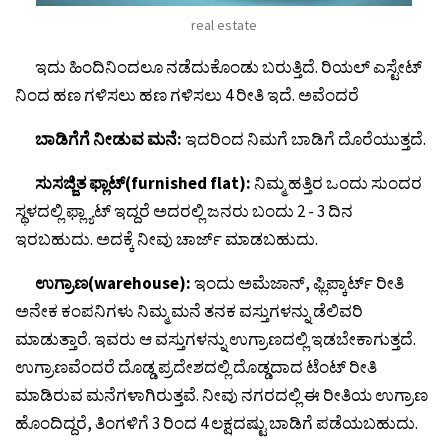
real estate
ಇದು ಹಿಂದಿನಿಂದಲೂ ನಡೆದುಕೊಂಡು ಬರುತ್ತಿದೆ. ರಿಯಲ್ ಎಸ್ಟೇಟ್
ನಿಂದ ಹಣ ಗಳಿಸಲು ಹಣ ಗಳಿಸಲು 4 ರೀತಿ ಇದೆ. ಅವೆಂದರೆ
ಬಾಡಿಗೆಗೆ ನೀಡುವ ಮನೆ:
ಇದರಿಂದ ನಿಮಗೆ ಬಾಡಿಗೆ ದೊರೆಯುತ್ತದೆ.
ಸುಸಜ್ಜಿತ ಫ್ಲಾಟ್(furnished flat):
ನಿಮ್ಮ ಹತ್ತಿರ ಒಂದು ಸುಂದರ
ಸ್ಥಳದಲ್ಲಿ ಫ್ಲ್ಯಾಟ್ ಇದ್ದರೆ ಅದರಲ್ಲಿ ಜನರು ಬಂದು 2 - 3 ದಿನ
ಇರಬಹುದು. ಅದಕ್ಕೆ ನೀವು ಚಾರ್ಜ್ ಮಾಡಬಹುದು.
ಉಗ್ರಾಣ(warehouse):
ಇಂದು ಅಮೆಜಾನ್, ಫ್ಲಿಪ್ಕಾರ್ಟ್ ರೀತಿ
ಅನೇಕ ಕಂಪನಿಗಳು ನಿಮ್ಮ ಮನೆ ತನಕ ವಸ್ತುಗಳನ್ನು ಡೆಲಿವರಿ
ಮಾಡುತ್ತಾರೆ. ಇವರು ಆ ವಸ್ತುಗಳನ್ನು ಉಗ್ರಾಣದಲ್ಲಿ ಇಡಬೇಕಾಗುತ್ತದೆ.
ಉಗ್ರಾಣವೆಂದರೆ ದೊಡ್ಡ ಪ್ರದೇಶದಲ್ಲಿ ದೊಡ್ಡದಾದ ಟೆಂಟ್ ರೀತಿ
ಮಾಡಿರುವ ಮನೆಗಳಾಗಿರುತ್ತವೆ. ನೀವು ನಗರದಲ್ಲಿ ಈ ರೀತಿಯ ಉಗ್ರಾಣ
ಹೊಂದಿದ್ದರೆ, ತಿಂಗಳಿಗೆ 3 ರಿಂದ 4 ಲಕ್ಷದಷ್ಟು ಬಾಡಿಗೆ ಪಡೆಯಬಹುದು.