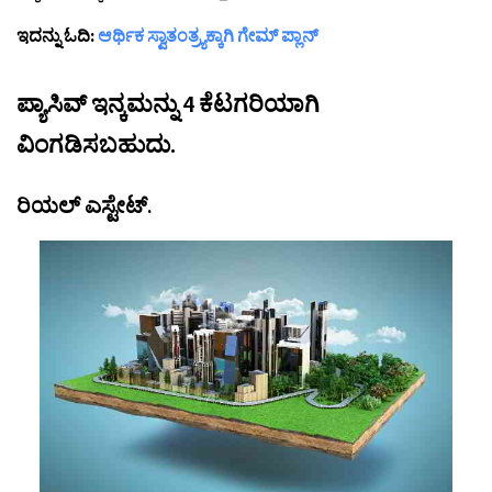
ಇದನ್ನು ಓದಿ:
ಆರ್ಥಿಕ ಸ್ವಾತಂತ್ರ್ಯಕ್ಕಾಗಿ ಗೇಮ್ ಪ್ಲಾನ್
ಪ್ಯಾಸಿವ್ ಇನ್ಕಮನ್ನು 4 ಕೆಟಗರಿಯಾಗಿ
ವಿಂಗಡಿಸಬಹುದು.
ರಿಯಲ್ ಎಸ್ಟೇಟ್.