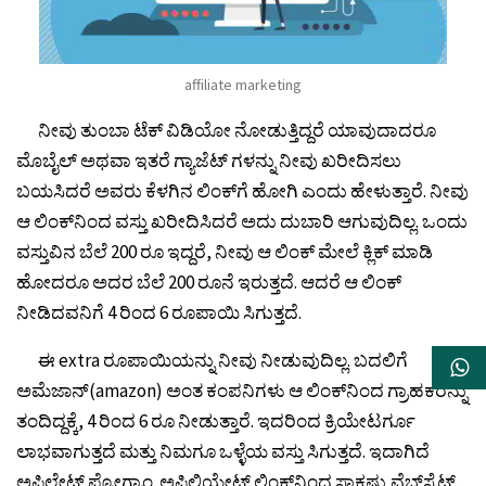
affiliate marketing
ನೀವು ತುಂಬಾ ಟೆಕ್ ವಿಡಿಯೋ ನೋಡುತ್ತಿದ್ದರೆ ಯಾವುದಾದರೂ
ಮೊಬೈಲ್ ಅಥವಾ ಇತರೆ ಗ್ಯಾಜೆಟ್ ಗಳನ್ನು ನೀವು ಖರೀದಿಸಲು
ಬಯಸಿದರೆ ಅವರು ಕೆಳಗಿನ ಲಿಂಕ್‌ಗೆ ಹೋಗಿ ಎಂದು ಹೇಳುತ್ತಾರೆ. ನೀವು
ಆ ಲಿಂಕ್‌ನಿಂದ ವಸ್ತು ಖರೀದಿಸಿದರೆ ಅದು ದುಬಾರಿ ಆಗುವುದಿಲ್ಲ. ಒಂದು
ವಸ್ತುವಿನ ಬೆಲೆ 200 ರೂ ಇದ್ದರೆ, ನೀವು ಆ ಲಿಂಕ್ ಮೇಲೆ ಕ್ಲಿಕ್ ಮಾಡಿ
ಹೋದರೂ ಅದರ ಬೆಲೆ 200 ರೂನೆ ಇರುತ್ತದೆ. ಆದರೆ ಆ ಲಿಂಕ್
ನೀಡಿದವನಿಗೆ 4 ರಿಂದ 6 ರೂಪಾಯಿ ಸಿಗುತ್ತದೆ.
ಈ extra ರೂಪಾಯಿಯನ್ನು ನೀವು ನೀಡುವುದಿಲ್ಲ. ಬದಲಿಗೆ
ಅಮೆಜಾನ್‌(amazon) ಅಂತ ಕಂಪನಿಗಳು ಆ ಲಿಂಕ್‌ನಿಂದ ಗ್ರಾಹಕರನ್ನು
ತಂದಿದ್ದಕ್ಕೆ, 4 ರಿಂದ 6 ರೂ ನೀಡುತ್ತಾರೆ. ಇದರಿಂದ ಕ್ರಿಯೇಟರ್ಗೂ
ಲಾಭವಾಗುತ್ತದೆ ಮತ್ತು ನಿಮಗೂ ಒಳ್ಳೆಯ ವಸ್ತು ಸಿಗುತ್ತದೆ. ಇದಾಗಿದೆ
ಅಪಿಲೇಟ್ ಪ್ರೋಗ್ರಾಂ. ಅಫಿಲಿಯೇಟ್ ಲಿಂಕ್‌ನಿಂದ ಸಾಕಷ್ಟು ವೆಬ್‌ಸೈಟ್‌,