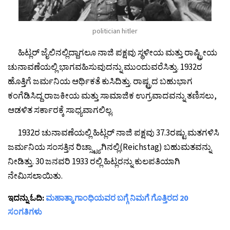
politician hitler
ಹಿಟ್ಲರ್ ಜೈಲಿನಲ್ಲಿದ್ದಾಗಲೂ ನಾಜಿ ಪಕ್ಷವು ಸ್ಥಳೀಯ ಮತ್ತು ರಾಷ್ಟ್ರೀಯ
ಚುನಾವಣೆಯಲ್ಲಿ ಭಾಗವಹಿಸುವುದನ್ನು ಮುಂದುವರೆಸಿತ್ತು. 1932ರ
ಹೊತ್ತಿಗೆ ಜರ್ಮನಿಯ ಆರ್ಥಿಕತೆ ಕುಸಿದಿತ್ತು. ರಾಷ್ಟ್ರದ ಬಹುಭಾಗ
ಕಂಗೆಡಿಸಿದ್ದ ರಾಜಕೀಯ ಮತ್ತು ಸಾಮಾಜಿಕ ಉಗ್ರವಾದವನ್ನು ತಣಿಸಲು,
ಆಡಳಿತ ಸರ್ಕಾರಕ್ಕೆ ಸಾಧ್ಯವಾಗಲಿಲ್ಲ.
1932ರ ಚುನಾವಣೆಯಲ್ಲಿ ಹಿಟ್ಲರ್ ನಾಜಿ ಪಕ್ಷವು 37.3ರಷ್ಟು ಮತಗಳಿಸಿ
ಜರ್ಮನಿಯ ಸಂಸತ್ತಿನ ರಿಚ್ಸ್ಟ್ಯಾಗಿನಲ್ಲಿ(Reichstag) ಬಹುಮತವನ್ನು
ನೀಡಿತ್ತು. 30 ಜನವರಿ 1933 ರಲ್ಲಿ ಹಿಟ್ಲರನ್ನು ಕುಲಪತಿಯಾಗಿ
ನೇಮಿಸಲಾಯಿತು.
ಇದನ್ನು ಓದಿ:
ಮಹಾತ್ಮಾ ಗಾಂಧಿಯವರ ಬಗ್ಗೆ ನಿಮಗೆ ಗೊತ್ತಿರದ 20
ಸಂಗತಿಗಳು