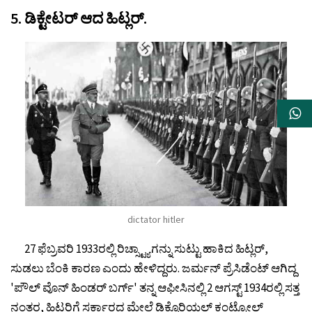
5. ಡಿಕ್ಟೇಟರ್ ಆದ ಹಿಟ್ಲರ್.
dictator hitler
27 ಫೆಬ್ರವರಿ 1933ರಲ್ಲಿ ರಿಚ್ಸ್ಟ್ಯಾಗನ್ನು ಸುಟ್ಟು ಹಾಕಿದ ಹಿಟ್ಲರ್,
ಸುಡಲು ಬೆಂಕಿ ಕಾರಣ ಎಂದು ಹೇಳಿದ್ದರು. ಜರ್ಮನ್ ಪ್ರೆಸಿಡೆಂಟ್ ಆಗಿದ್ದ
'ಪೌಲ್ ವೊನ್ ಹಿಂಡರ್ ಬರ್ಗ್' ತನ್ನ ಆಫೀಸಿನಲ್ಲಿ 2 ಆಗಸ್ಟ್ 1934ರಲ್ಲಿ ಸತ್ತ
ನಂತರ, ಹಿಟ್ಲರಿಗೆ ಸರ್ಕಾರದ ಮೇಲೆ ಡಿಕ್ಟೊರಿಯಲ್ ಕಂಟ್ರೋಲ್