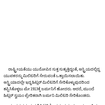
ರಾಷ್ಟ್ರೀಯತೆಯು ಯುರೋಪಿನ ಸುತ್ತ ಸುತ್ತುತ್ತಿದ್ದಂತೆ, ಆಸ್ಟ್ರಿಯದಲ್ಲಿದ್ದ
ಯುವಕರನ್ನು ಮಿಲಿಟರಿಗೆ ಸೇರುವಂತೆ ಒತ್ತಾಯಿಸಲಾಯಿತು.
ಆಸ್ಟ್ರಿಯಾದಲ್ಲೇ ಇದ್ದ ಹಿಟ್ಲರ್ ಮಿಲಿಟರಿಗೆ ಸೇರಿಕೊಳ್ಳುವುದರಿಂದ
ತಪ್ಪಿಸಿಕೊಳ್ಳಲು ಮೇ 1913ಕ್ಕೆ ಜರ್ಮನಿಗೆ ಹೋದರು. ಆದರೆ, ಮುಂದೆ
ಹಿಟ್ಲರ್ ಸ್ವಯಂ ಪ್ರೇರಿತರಾಗಿ ಜರ್ಮನಿ ಮಿಲಿಟರಿ ಸೇರಿಕೊಂಡರು.