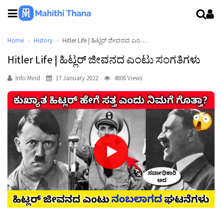
Home
History
Hitler Life | ಹಿಟ್ಲರ್ ಜೀವನದ ಎಂಟು ಸಂಗತಿಗಳು
Hitler Life | ಹಿಟ್ಲರ್ ಜೀವನದ ಎಂಟು ಸಂಗತಿಗಳು
Info Mind
17 January 2022
4806 Views