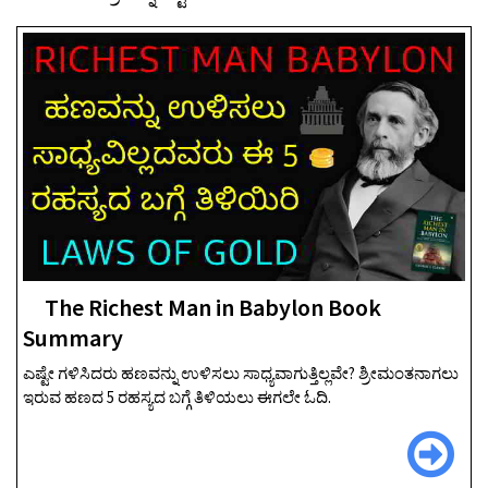
The Richest Man in Babylon Book
Summary
ಎಷ್ಟೇ ಗಳಿಸಿದರು ಹಣವನ್ನು ಉಳಿಸಲು ಸಾಧ್ಯವಾಗುತ್ತಿಲ್ಲವೇ? ಶ್ರೀಮಂತನಾಗಲು
ಇರುವ ಹಣದ 5 ರಹಸ್ಯದ ಬಗ್ಗೆ ತಿಳಿಯಲು ಈಗಲೇ ಓದಿ.