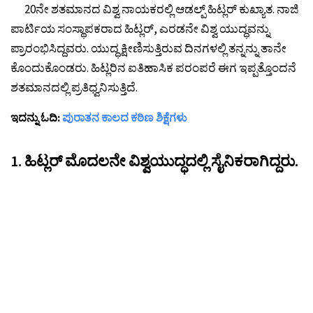
20ನೇ ಶತಮಾನದ ವಿಶ್ವ ನಾಯಕರಲ್ಲಿ ಆಡಲ್ಪ್ ಹಿಟ್ಲರ್ ಕುಖ್ಯಾತ. ನಾಜಿ
ಪಾರ್ಟಿಯ ಸಂಸ್ಥಾಪಕರಾದ ಹಿಟ್ಲರ್, ಎರಡನೇ ವಿಶ್ವ ಯುದ್ಧವನ್ನು
ಪ್ರಾರಂಭಿಸಿದ್ದವರು. ಯುದ್ಧ ಕ್ಷೀಣಿಸುತ್ತಿರುವ ದಿನಗಳಲ್ಲಿ ತನ್ನನ್ನು ತಾನೇ
ಕೊಂದುಕೊಂಡರು. ಹಿಟ್ಲರಿನ ಐತಿಹಾಸಿಕ ಪರಂಪರೆ ಈಗ ಇಪ್ಪತ್ತೊಂದನೆ
ಶತಮಾನದಲ್ಲಿ ಪ್ರತಿಧ್ವನಿಸುತ್ತಿದೆ.
ಇದನ್ನು ಓದಿ:
ಪುರಾತನ ಕಾಲದ ಕಠಿಣ ಶಿಕ್ಷೆಗಳು
1. ಹಿಟ್ಲರ್ ಮೊದಲನೇ ವಿಶ್ವಯುದ್ಧದಲ್ಲಿ ಸೈನಿಕರಾಗಿದ್ದರು.