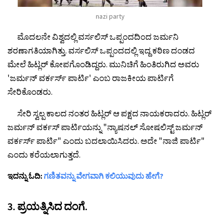
nazi party
ಮೊದಲನೇ ವಿಶ್ವದಲ್ಲಿ ವರ್ಸಲಿಸ್ ಒಪ್ಪಂದದಿಂದ ಜರ್ಮನಿ
ಶರಣಾಗತಿಯಾಗಿತ್ತು. ವರ್ಸಲಿಸ್ ಒಪ್ಪಂದದಲ್ಲಿ ಇದ್ದ ಕಠಿಣ ದಂಡದ
ಮೇಲೆ ಹಿಟ್ಲರ್ ಕೋಪಗೊಂಡಿದ್ದರು. ಮುನಿಚಿಗೆ ಹಿಂತಿರುಗಿದ ಅವರು
'ಜರ್ಮನ್ ವರ್ಕರ್ಸ್ ಪಾರ್ಟಿ' ಎಂಬ ರಾಜಕೀಯ ಪಾರ್ಟಿಗೆ
ಸೇರಿಕೊಂಡರು.
ಸೇರಿ ಸ್ವಲ್ಪ ಕಾಲದ ನಂತರ ಹಿಟ್ಲರ್ ಆ ಪಕ್ಷದ ನಾಯಕರಾದರು. ಹಿಟ್ಲರ್
ಜರ್ಮನ್ ವರ್ಕಸ್ ಪಾರ್ಟಿಯನ್ನು "ನ್ಯಾಷನಲ್ ಸೋಷಲಿಸ್ಟ್ ಜರ್ಮನ್
ವರ್ಕರ್ಸ್ ಪಾರ್ಟಿ" ಎಂದು ಬದಲಾಯಿಸಿದರು. ಅದೇ "ನಾಜಿ ಪಾರ್ಟಿ"
ಎಂದು ಕರೆಯಲಾಗುತ್ತದೆ.
ಇದನ್ನು ಓದಿ:
ಗಣಿತವನ್ನು ವೇಗವಾಗಿ ಕಲಿಯುವುದು ಹೇಗೆ?
3. ಪ್ರಯತ್ನಿಸಿದ ದಂಗೆ.