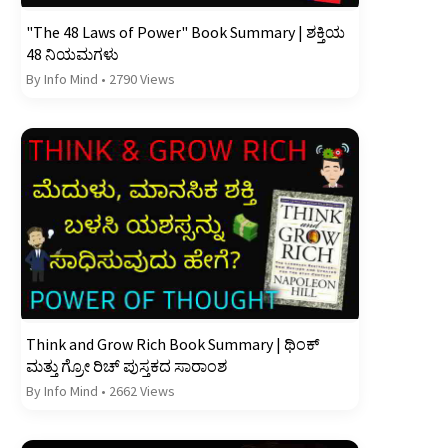
"The 48 Laws of Power" Book Summary | ಶಕ್ತಿಯ
48 ನಿಯಮಗಳು
By Info Mind
•
2790 Views
Think and Grow Rich Book Summary | ಥಿಂಕ್
ಮತ್ತು ಗ್ರೋ ರಿಚ್ ಪುಸ್ತಕದ ಸಾರಾಂಶ
By Info Mind
•
2662 Views