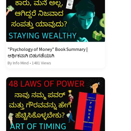
"Psychology of Money" Book Summary |
ಆರ್ಥಿಕವಾಗಿ ಬಿಡುಗಡೆಯಾಗಿ
By Info Mind
•
1481 Views