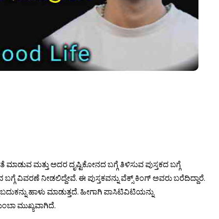
ೆ ಮಾಡುವ ಮತ್ತು ಅದರ ದೃಷ್ಟಿಕೋನದ ಬಗ್ಗೆ ತಿಳಿಸುವ ಪುಸ್ತಕದ ಬಗ್ಗೆ
ಗ್ಗೆ ವಿವರಣೆ ನೀಡಲಿದ್ದೇವೆ. ಈ ಪುಸ್ತಕವನ್ನು ವೆಕ್ಸ್ ಕಿಂಗ್ ಅವರು ಬರೆದಿದ್ದಾರೆ.
ಮ ಬದುಕನ್ನು ಹಾಳು ಮಾಡುತ್ತದೆ. ಹೀಗಾಗಿ ಪಾಸಿಟಿವಿಟಿಯನ್ನು
ತುಂಬಾ ಮುಖ್ಯವಾಗಿದೆ.