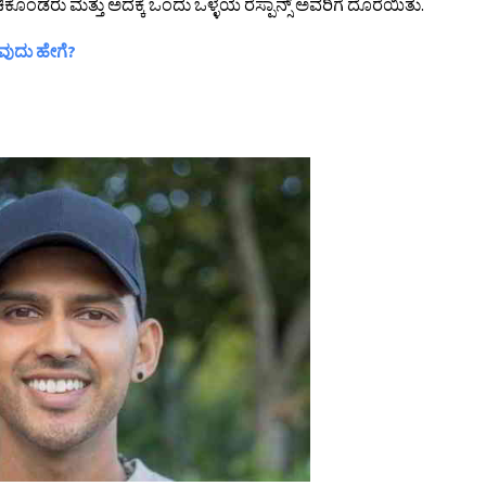
ಿಕೊಂಡರು ಮತ್ತು ಅದಕ್ಕೆ ಒಂದು ಒಳ್ಳೆಯ ರೆಸ್ಪಾನ್ಸ್ ಅವರಿಗೆ ದೊರೆಯಿತು.
ವುದು ಹೇಗೆ?