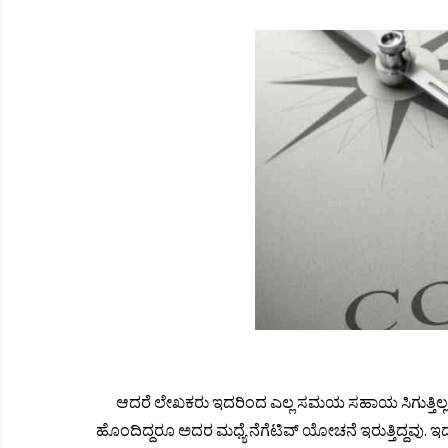
ಆದರೆ ಲೇಖಕರು ಇದರಿಂದ ಎಲ್ಲ ಸಮಯ ಸಹಾಯ ಸಿಗುತ್ತಿಲ್
ಹೊಂದಿದ್ದರೂ ಅದರ ಮಧ್ಯೆ ನೆಗೆಟಿವ್ ಯೋಚನೆ ಇರುತ್ತಿದ್ದವು