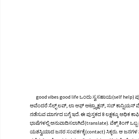
good vibes good life ಒಂದು ಸ್ವಸಹಾಯ(self help) ಪುಸ್
ಅವೆಂದರೆ ಸೆಲ್ಫ್ ಲವ್, ಲಾ ಆಫ್ ಅಟ್ರ್ಯಾಕ್ಷನ್, ಸಬ್ ಕಾನ್ಷಿಯಸ
ನಡೆಸುವ ಮಾರ್ಗದ ಬಗ್ಗೆ ಇದೆ. ಈ ಪುಸ್ತಕದ 8 ಲಕ್ಷಕ್ಕೂ ಅಧಿಕ ಕಾಫಿ
ಭಾಷೆಗಳಲ್ಲಿ ಅನುವಾದಿಸಲಾಗಿದೆ(translate). ವೆಕ್ಸ್ ಕಿಂಗ್ ಒಬ
ಯಶಸ್ವಿಯಾದ ಜನರ ಸಂಪರ್ಕಕ್ಕೆ(contact) ಸಿಕ್ಕರು. ಆ ಜನಗಳ ಸಲ