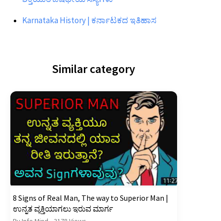
Karnataka History | ಕರ್ನಾಟಕದ ಇತಿಹಾಸ
Similar category
8 Signs of Real Man, The way to Superior Man |
ಉನ್ನತ ವ್ಯಕ್ತಿಯಾಗಲು ಇರುವ ಮಾರ್ಗ
By Info Mind
•
3178 Views