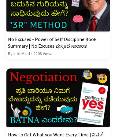
No Excuses - Power of Self Discipline Book
Summary | No Excuses ಪುಸ್ತಕದ ಸಾರಾಂಶ
By Info Mind
•
2208 Views
How to Get What you Want Every Time | ನಿಮಗೆ