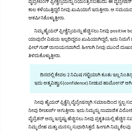
ವೈಬ್ರೇಟಿಂಗ್ ಫ್ರೀಕ್ವೆನ್ಸಿಯನ್ನು ನಿಯಂತ್ರಿಸಬಹುದು. ಈ ವೈಬ್ರ
ಕಾಲ ಕಳೆಯುತ್ತಿದ್ದರೆ ನೀವು ಖುಷಿಯಾಗೆ ಇರುತ್ತೀರಾ. ಆ ಸಮಯದಲ್
ಆಕರ್ಷಿಸಿಕೊಳ್ಳುತ್ತೀರಾ.
ನಿಮ್ಮ ಹೈಯರ್ ಫ್ರೀಕ್ವೆನ್ಸಿಯನ್ನು ಹೆಚ್ಚಿಸಲು ನೀವು posi
ಯಾವುದೇ ವಿಷಯ ಇಲ್ಲದಿದ್ದರೂ ಖುಷಿಯಾಗಿದ್ದರೆ, ಇದು ನಿಮಗೆ ಒ
ಫೀಲ್ ಗುಡ್ ರಾಸಾಯನವಾಗಿದೆ. ಹೀಗಾಗಿ ನೀವು ಮುಂದೆ ದುಃಖದಲ್ಲಿದ
ತಿಳಿದುಕೊಳ್ಳುತ್ತೀರಾ.
ದಿನದಲ್ಲಿ ಕೇವಲ 2 ನಿಮಿಷ ಗಟ್ಟಿಯಾಗಿ ಕೂತು ಇಲ್ಲ ನಿಂತಿದ್ದ
ಇದು ಆತ್ಮವಿಶ್ವಾಸ(confidence) ನೀಡುವ ಹಾರ್ಮೋನ್ ಆಗಿದ
ನೀವು ಹೈಯರ್ ಫ್ರಿಕ್ವೆನ್ಸಿ ವೈಬ್ರೇಷನ್ಗಾಗಿ ಸಮಾಜದಿಂದ ಸ್
ನೀವು ರೀಚಾರ್ಜ್ ಆಗುತ್ತೀರಾ. ಇದು ನಿಮ್ಮನ್ನು ಸಾಮಾಜಿಕ ವಿರ
ವೈಬ್ರೆಶನ್ ಅನ್ನು ಇನ್ನಷ್ಟು ಹೆಚ್ಚಿಸಲು ನೀವು ಪ್ರಕೃತಿಯಲ್ಲಿ ಹ
ನಿಮ್ಮ ದೇಹ ಮತ್ತು ಮನಸ್ಸು ಸುಧಾರಿಸಿತ್ತದೆ. ಹೀಗಾಗಿ ನಿಮ್ಮ ಕೆ