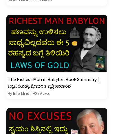
The Richest Man in Babylon Book Summary |
ಬ್ಯಾಬಿಲೋನ್ನ ಶ್ರೀಮಂತ ವ್ಯಕ್ತಿ ಸಾರಾಂಶ
By Info Mind
•
905 Views