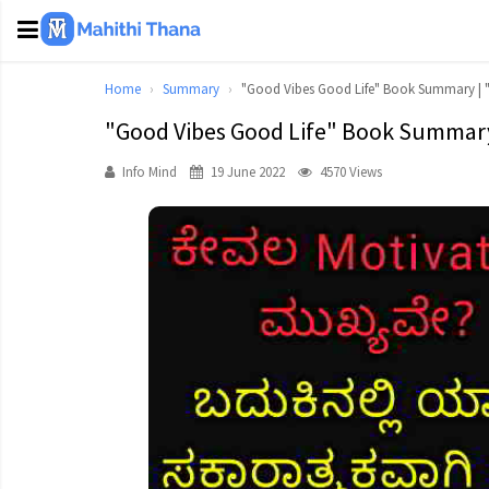
Home
Summary
"Good Vibes Good Life" Book Summary | "
"Good Vibes Good Life" Book Summary 
Info Mind
19 June 2022
4570 Views