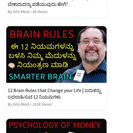
ಬೇಕಾದುದನ್ನು ಪಡೆಯುವುದು ಹೇಗೆ?
By Info Mind
•
43 Views
12 Brain Rules that Change your Life | ಬದುಕನ್ನು
ಬದಲಾಹಿಸುವ 12 ನಿಯಮಗಳು
By Info Mind
•
2338 Views