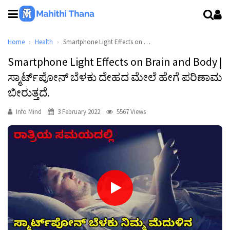
Home
Health
Smartphone Light Effects on Brain and Body | ಸ್ಮಾರ್ಟ್‌ಪೋನ್ ಬೆಳಕು ದೇಹದ ಮೇಲೆ ಹೇಗೆ ಪರಿಣಾಮ ಬೀರುತ್ತದೆ.
Smartphone Light Effects on Brain and Body |
ಸ್ಮಾರ್ಟ್‌ಪೋನ್ ಬೆಳಕು ದೇಹದ ಮೇಲೆ ಹೇಗೆ ಪರಿಣಾಮ
ಬೀರುತ್ತದೆ.
Info Mind
3 February 2022
5567 Views