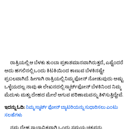
ರಾತ್ರಿಯಲ್ಲಿ ಆ ಬೆಳಕು ತುಂಬಾ ಪ್ರಕಾಶಮಾನವಾಗಿರುತ್ತದೆ, ಎಷ್ಟೆಂದರೆ
ಅದು ಹಗಲಿನಲ್ಲಿ ಒಂದು ಕಿಟಕಿಯಿಂದ ಕಾಣುವ ಬೆಳಕಿನಷ್ಟೇ
ಪ್ರಬಲವಾಗಿದೆ. ಹೀಗಾಗಿ ರಾತ್ರಿಯಲ್ಲಿ ನಿಮ್ಮ ಫೋನ್ ನೋಡುವುದು ಅಷ್ಟು
ಒಳ್ಳೆಯದಲ್ಲ. ನಾವು ಈ ಲೇಖನದಲ್ಲಿ ಸ್ಮಾರ್ಟ್‌ಫೋನ್ ಬೆಳಕಿನಿಂದ ನಿಮ್ಮ
ಮೆದುಳು ಮತ್ತು ದೇಹದ ಮೇಲೆ ಆಗುವ ಪರಿಣಾಮವನ್ನು ತಿಳಿಸುತ್ತಿದ್ದೇವೆ.
ಇದನ್ನು ಓದಿ:
ನಿಮ್ಮ ಸ್ಮಾರ್ಟ್ ಫೋನ್ ಬ್ಯಾಟರಿಯನ್ನು ಸುಧಾರಿಸಲು ಎಂಟು
ಸಲಹೆಗಳು
ನಮ್ಮ ದೇಹ ಸ್ವಾಭಾವಿಕವಾಗಿ ಒಂದು ಸಮಯ ಚಕ್ರವನ್ನು