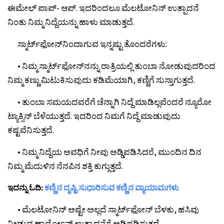
ಈಮೇಲ್ ಪಾಪ್- ಆಪ್. ಇದರಿಂದಲೂ ಮೆಲಟೋನಿನ್ ಉತ್ಪಾದನೆ
ನಿಂತು ನಿಮ್ಮ ನಿದ್ದೆಯನ್ನು ಹಾಳು ಮಾಡುತ್ತದೆ.
ಸ್ಮಾರ್ಟ್‌ಫೋನ್‍ನಿಂದಾಗುವ ಇನ್ನಷ್ಟು ತೊಂದರೆಗಳು:
• ನಿಮ್ಮ ಸ್ಮಾರ್ಟ್‌ಫೋನ್‍ನನ್ನು ರಾತ್ರಿಯಲ್ಲಿ ತುಂಬಾ ನೋಡುವುದರಿಂದ
ನಿಮ್ಮ ಕಣ್ಣು ಮಿಟುಕಿಸುವುದು ಕಡಿಮೆಯಾಗಿ, ಕಣ್ಣಿಗೆ ಸುಸ್ತಾಗುತ್ತದೆ.
• ತುಂಬಾ ಸಮಯದವರೆಗೆ ಚೆನ್ನಾಗಿ ನಿದ್ದೆ ಮಾಡಿಲ್ಲವೆಂದರೆ ನ್ಯೂರೋ
ಟ್ಯಾಕ್ಸಿನ್ ಬೆಳೆಯುತ್ತದೆ. ಇದರಿಂದ ನಿಮಗೆ ನಿದ್ದೆ ಮಾಡುವುದು
ಕಷ್ಟವೆನಿಸುತ್ತದೆ.
• ನಿಮ್ಮ ನಿದ್ದೆಯ ಅವಧಿಗೆ ನೀವು ಅಡ್ಡಿಪಡಿಸಿದರೆ, ಮುಂದಿನ ದಿನ
ನಿಮ್ಮ ಮೆದುಳಿನ ನೆನಪಿನ ಶಕ್ತಿ ಕುಗ್ಗುತ್ತದೆ.
ಇದನ್ನು ಓದಿ:
ಕಣ್ಣಿನ ದೃಷ್ಟಿ ಸುಧಾರಿಸುವ ಕಣ್ಣಿನ ವ್ಯಾಯಾಮಗಳು
• ಮೆಲಟೋನಿನ್ ಅಷ್ಟೇ ಅಲ್ಲದೆ ಸ್ಮಾರ್ಟ್‌ಫೋನ್‍ ಬೆಳಕು, ಹಸಿವು
ನೀಡುವ ಹಾರ್ಮೋನ್ ಉತ್ಪಾದನೆಗೆ ಅಡ್ಡಿಪಡಿಸುತ್ತದೆ.