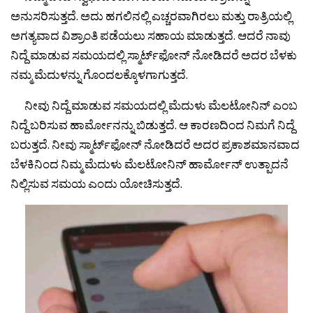
ಅನುಸರಿಸುತ್ತದೆ. ಅದು ಹಗಲಿನಲ್ಲಿ ಎಚ್ಚರವಾಗಿರಲು ಮತ್ತು ರಾತ್ರಿಯಲ್ಲಿ
ಅಗತ್ಯವಾದ ವಿಶ್ರಾಂತಿ ಪಡೆಯಲು ಸಹಾಯ ಮಾಡುತ್ತದೆ. ಆದರೆ ನಾವು
ನಿದ್ದೆ ಮಾಡುವ ಸಮಯದಲ್ಲಿ ಸ್ಮಾರ್ಟ್‌ಫೋನ್ ನೋಡಿದರೆ ಅದರ ಬೆಳಕು
ನಮ್ಮ ಮೆದುಳನ್ನು ಗೊಂದಲಕ್ಕೊಳಗಾಗುತ್ತದೆ.
ನೀವು ನಿದ್ದೆ ಮಾಡುವ ಸಮಯದಲ್ಲಿ ಮೆದುಳು ಮೆಲಟೋನಿನ್ ಎಂಬ
ನಿದ್ದೆ ಬರಿಸುವ ಹಾರ್ಮೋನನ್ನು ಬಿಡುತ್ತದೆ. ಆ ಕಾರಣದಿಂದ ನಿಮಗೆ ನಿದ್ದೆ
ಬರುತ್ತದೆ. ನೀವು ಸ್ಮಾರ್ಟ್‌ಫೋನ್ ನೋಡಿದರೆ ಅದರ ಪ್ರಕಾಶಮಾನವಾದ
ಬೆಳಕಿನಿಂದ ನಿಮ್ಮ ಮೆದುಳು ಮೆಲಟೋನಿನ್ ಹಾರ್ಮೋನ್ ಉತ್ಪಾದನೆ
ನಿಲ್ಲಿಸುವ ಸಮಯ ಎಂದು ಯೋಚಿಸುತ್ತದೆ.