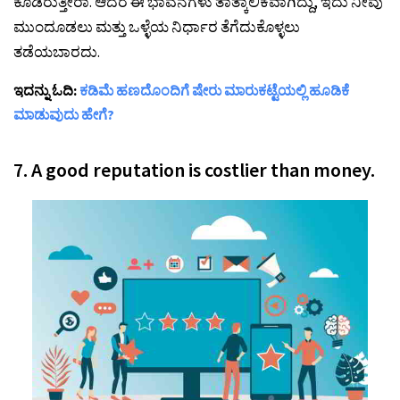
ಕೂಡಿರುತ್ತೀರಾ. ಆದರೆ ಈ ಭಾವನೆಗಳು ತಾತ್ಕಾಲಿಕವಾಗಿದ್ದು, ಇದು ನೀವು
ಮುಂದೂಡಲು ಮತ್ತು ಒಳ್ಳೆಯ ನಿರ್ಧಾರ ತೆಗೆದುಕೊಳ್ಳಲು
ತಡೆಯಬಾರದು.
ಇದನ್ನು ಓದಿ:
ಕಡಿಮೆ ಹಣದೊಂದಿಗೆ ಷೇರು ಮಾರುಕಟ್ಟೆಯಲ್ಲಿ ಹೂಡಿಕೆ
ಮಾಡುವುದು ಹೇಗೆ?
7. A good reputation is costlier than money.