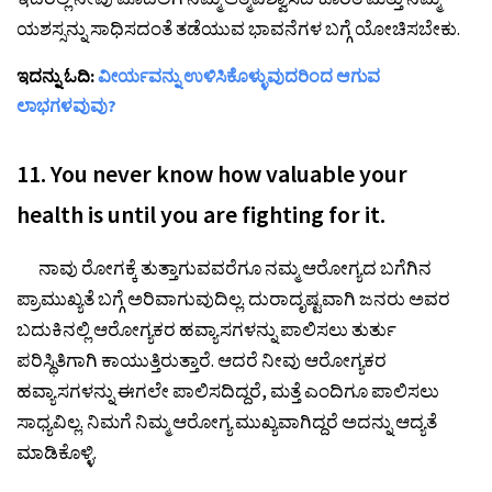
ಯಶಸ್ಸನ್ನು ಸಾಧಿಸದಂತೆ ತಡೆಯುವ ಭಾವನೆಗಳ ಬಗ್ಗೆ ಯೋಚಿಸಬೇಕು.
ಇದನ್ನು ಓದಿ:
ವೀರ್ಯವನ್ನು ಉಳಿಸಿಕೊಳ್ಳುವುದರಿಂದ ಆಗುವ
ಲಾಭಗಳವುವು?
11. You never know how valuable your
health is until you are fighting for it.
ನಾವು ರೋಗಕ್ಕೆ ತುತ್ತಾಗುವವರೆಗೂ ನಮ್ಮ ಆರೋಗ್ಯದ ಬಗೆಗಿನ
ಪ್ರಾಮುಖ್ಯತೆ ಬಗ್ಗೆ ಅರಿವಾಗುವುದಿಲ್ಲ. ದುರಾದೃಷ್ಟವಾಗಿ ಜನರು ಅವರ
ಬದುಕಿನಲ್ಲಿ ಆರೋಗ್ಯಕರ ಹವ್ಯಾಸಗಳನ್ನು ಪಾಲಿಸಲು ತುರ್ತು
ಪರಿಸ್ಥಿತಿಗಾಗಿ ಕಾಯುತ್ತಿರುತ್ತಾರೆ. ಆದರೆ ನೀವು ಆರೋಗ್ಯಕರ
ಹವ್ಯಾಸಗಳನ್ನು ಈಗಲೇ ಪಾಲಿಸದಿದ್ದರೆ, ಮತ್ತೆ ಎಂದಿಗೂ ಪಾಲಿಸಲು
ಸಾಧ್ಯವಿಲ್ಲ. ನಿಮಗೆ ನಿಮ್ಮ ಆರೋಗ್ಯ ಮುಖ್ಯವಾಗಿದ್ದರೆ ಅದನ್ನು ಆದ್ಯತೆ
ಮಾಡಿಕೊಳ್ಳಿ.