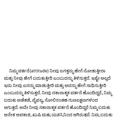
ನಿಮ್ಮ ವರ್ತನೆ(attitude) ನೀವು ಜಗತ್ತನ್ನು ಹೇಗೆ ನೋಡುತ್ತೀರಾ
ಮತ್ತು ನೀವು ಹೇಗೆ ಬದುಕುತ್ತೀರಿ ಎಂಬುದನ್ನು ತಿಳಿಸುತ್ತದೆ. ಇಷ್ಟೇ ಅಲ್ಲದೆ
ಇದು ನೀವು ಏನನ್ನು ಮಾಡುತ್ತೀರಿ ಮತ್ತು ಅದನ್ನು ಹೇಗೆ ಸಾಧಿಸುತ್ತೀರಿ
ಎಂಬುದನ್ನು ತಿಳಿಸುತ್ತದೆ. ನೀವು ನಕಾರಾತ್ಮಕ ವರ್ತನೆ ಹೊಂದಿದ್ದರೆ, ನಿಮ್ಮ
ಬದುಕು ಅಡೆತಡೆ, ವೈಫಲ್ಯ, ಸೋಲಿನಂತಹ ಗುಣಲಕ್ಷಣಗಳಿಂದ
ಆಗುತ್ತದೆ. ಅದೇ ನೀವು ಸಕಾರಾತ್ಮಕ ವರ್ತನೆ ಹೊಂದಿದ್ದರೆ ನಿಮ್ಮ ಬದುಕು
ಅನೇಕ ಅವಕಾಶ, ಖುಷಿ ಮತ್ತು ಯಶಸ್ಸಿನಿಂದ ಆಗಿರುತ್ತದೆ. ನಿಮ್ಮ ಬದುಕು