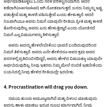
ಅರ್ಥಮಾಡಿಕೊಳ್ಳಲು ಒಂದು ಸರಳ ಪರಿಕಲ್ಪನೆಯಾಗಿದೆ. ಆದರೆ
ಕಡೆದಾಗಿ(overlooked) ಆಗಿ ನೋಡಲಾಗುತ್ತದೆ. ಜನರು ನಿಮ್ಮನ್ನು ಇಷ್ಟ
ಪಡುತ್ತೇವೆ ಮತ್ತು ಕಾಳಜಿ ವಹಿಸುತ್ತೇವೆ ಎಂದು ಹೇಳುತ್ತಾರೆ. ಆದರೆ
ನಿಜವಾಗಿಯೂ ಅವರು ನಿಮಗೆ ಯಾವುದೇ ರೀತಿಯ ಪ್ರೀತಿ ಮತ್ತು ಕಾಳಜಿ
ತೋರಿಸುವುದಿಲ್ಲ. ಅವರು ಏನು ಹೇಳುತ್ತಿದ್ದಾರೆ ಎಂದು ಯೋಚಿಸದೆ
ನಿಮಗೆ ಎಲ್ಲ ವಿಷಯಗಳನ್ನು ತಿಳಿಸುತ್ತಾರೆ.
ಅವರು ಅದನ್ನು ಹೇಳಲೇಬೇಕೆಂಬ ಭಾವನೆ ಬಂದಿರುವುದರಿಂದ
ನಿಮಗೆ ತಿಳಿಸುತ್ತಾರೆ. ಅವರು ಏನೇ ಹೇಳಿದರೂ ಅವರ ಕ್ರಮ ಅವರ
ಪದಗಳಲ್ಲಿ ಪ್ರತಿಬಿಂಬಿಸದಿದ್ದರೆ, ಅವರು ಹೇಳಿದ ವಿಷಯಕ್ಕೂ ಯಾವುದೇ
ಅರ್ಥವಿರುವುದಿಲ್ಲ. ನೀವು ಇತರರು ನಿಮ್ಮ ಮೇಲೆ ನಂಬಿಕೆ ಇಡಬೇಕೆಂದು
ಬಯಸಿದಲ್ಲಿ ನೀವು ಹೇಳಿದ ರೀತಿಯಲ್ಲೇ ಇರಬೇಕು.
4. Procrastination will drag you down.
ಸಮಯ ತುಂಬಾ ಅಮೂಲ್ಯವಾಗಿದೆ ಮತ್ತು ವಿಳಂಬ ಮಾಡುವುದು
ಅದನ್ನು ಹಾಳು ಮಾಡಲು ಇರುವ ಸುಲಭ ಮಾರ್ಗವಾಗಿದೆ. ನೀವು