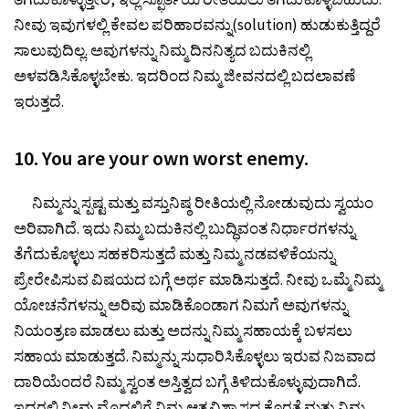
ನೀವು ಇವುಗಳಲ್ಲಿ ಕೇವಲ ಪರಿಹಾರವನ್ನು(solution) ಹುಡುಕುತ್ತಿದ್ದರೆ
ಸಾಲುವುದಿಲ್ಲ. ಅವುಗಳನ್ನು ನಿಮ್ಮ ದಿನನಿತ್ಯದ ಬದುಕಿನಲ್ಲಿ
ಅಳವಡಿಸಿಕೊಳ್ಳಬೇಕು. ಇದರಿಂದ ನಿಮ್ಮ ಜೀವನದಲ್ಲಿ ಬದಲಾವಣೆ
ಇರುತ್ತದೆ.
10. You are your own worst enemy.
ನಿಮ್ಮನ್ನು ಸ್ಪಷ್ಟ ಮತ್ತು ವಸ್ತುನಿಷ್ಠ ರೀತಿಯಲ್ಲಿ ನೋಡುವುದು ಸ್ವಯಂ
ಅರಿವಾಗಿದೆ. ಇದು ನಿಮ್ಮ ಬದುಕಿನಲ್ಲಿ ಬುದ್ಧಿವಂತ ನಿರ್ಧಾರಗಳನ್ನು
ತೆಗೆದುಕೊಳ್ಳಲು ಸಹಕರಿಸುತ್ತದೆ ಮತ್ತು ನಿಮ್ಮ ನಡವಳಿಕೆಯನ್ನು
ಪ್ರೇರೇಪಿಸುವ ವಿಷಯದ ಬಗ್ಗೆ ಅರ್ಥ ಮಾಡಿಸುತ್ತದೆ. ನೀವು ಒಮ್ಮೆ ನಿಮ್ಮ
ಯೋಚನೆಗಳನ್ನು ಅರಿವು ಮಾಡಿಕೊಂಡಾಗ ನಿಮಗೆ ಅವುಗಳನ್ನು
ನಿಯಂತ್ರಣ ಮಾಡಲು ಮತ್ತು ಅದನ್ನು ನಿಮ್ಮ ಸಹಾಯಕ್ಕೆ ಬಳಸಲು
ಸಹಾಯ ಮಾಡುತ್ತದೆ. ನಿಮ್ಮನ್ನು ಸುಧಾರಿಸಿಕೊಳ್ಳಲು ಇರುವ ನಿಜವಾದ
ದಾರಿಯೆಂದರೆ ನಿಮ್ಮ ಸ್ವಂತ ಅಸ್ತಿತ್ವದ ಬಗ್ಗೆ ತಿಳಿದುಕೊಳ್ಳುವುದಾಗಿದೆ.
ಇದರಲ್ಲಿ ನೀವು ಮೊದಲಿಗೆ ನಿಮ್ಮ ಆತ್ಮವಿಶ್ವಾಸದ ಕೊರತೆ ಮತ್ತು ನಿಮ್ಮ