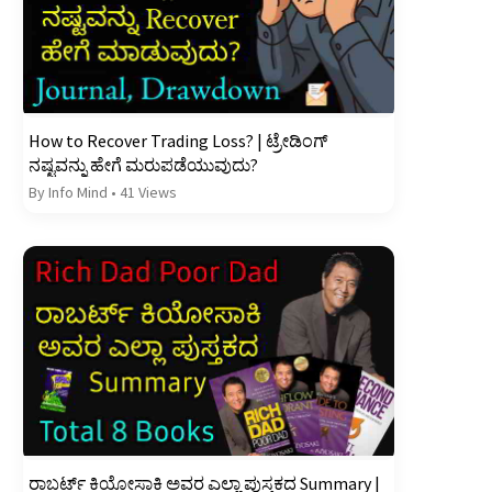
How to Recover Trading Loss? | ಟ್ರೇಡಿಂಗ್
ನಷ್ಟವನ್ನು ಹೇಗೆ ಮರುಪಡೆಯುವುದು?
By Info Mind
•
41 Views
ರಾಬರ್ಟ್‌ ಕಿಯೋಸಾಕಿ ಅವರ ಎಲ್ಲಾ ಪುಸ್ತಕದ Summary |