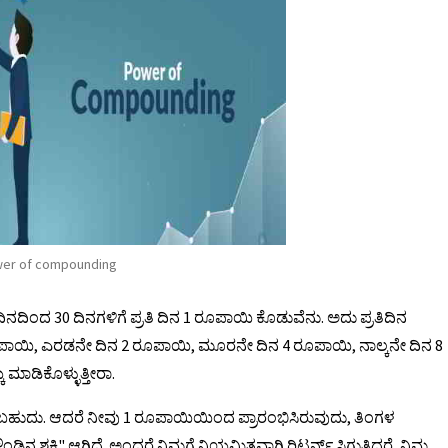
er of compounding
ನದಿಂದ 30 ದಿನಗಳಿಗೆ ಪ್ರತಿ ದಿನ 1 ರೂಪಾಯಿ ಕೊಡುವೆನು. ಅದು ಪ್ರತಿದಿನ
1 ರೂಪಾಯಿ, ಎರಡನೇ ದಿನ 2 ರೂಪಾಯಿ, ಮೂರನೇ ದಿನ 4 ರೂಪಾಯಿ, ನಾಲ್ಕನೇ ದಿನ 8
 ಮಾಡಿಕೊಳ್ಳುತ್ತೀರಾ.
ಎನ್ನಬಹುದು. ಆದರೆ ನೀವು 1 ರೂಪಾಯಿಯಿಂದ ಪ್ರಾರಂಭಿಸಿರುವುದು, ತಿಂಗಳ
ಕ್ತಿ" ಆಗಿದೆ. ಅಂದರೆ ನಿಮಗೆ ನಿಯಮಿತವಾಗಿ ರಿಟರ್ನ್ಸ್ ಸಿಗುತ್ತಿದ್ದರೆ, ನಿಮ್ಮ