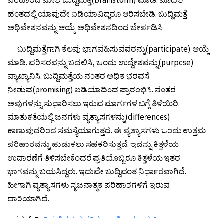
ಪರಿಹಾರದ ಮೇಲೆ ಬುದ್ದಿಮತ್ತೆ(brainstorm) ಮಾಡಿ. ಮೊದಲ
ಹಂತದಲ್ಲಿ ಯಾವುದೇ ಐಡಿಯಾವಿದ್ದರೂ ಆರಿಸಬೇಡಿ. ಬುದ್ದಿಮತ್ತೆ
ಅಧಿವೇಶನವನ್ನು ಆಯ್ಕೆ ಅಧಿವೇಶನದಿಂದ ಬೇರ್ಪಡಿಸಿ.
ಬುದ್ದಿಮತ್ತೆಗಾಗಿ ಕೆಲವು ಭಾಗವಹಿಸುವವರನ್ನು(participate) ಆಯ್ಕೆ
ಮಾಡಿ. ಪರಿಸರವನ್ನು ಬದಲಿಸಿ, ಒಂದು ಉದ್ದೇಶವನ್ನು(purpose)
ವ್ಯಾಖ್ಯಾನಿಸಿ. ಬುದ್ದಿಮತ್ತೆಯ ನಂತರ ಅಧಿಕ ಭರವಸೆ
ನೀಡುವ(promising) ಐಡಿಯಾದಿಂದ ಪ್ರಾರಂಭಿಸಿ. ನಂತರ
ಅವುಗಳನ್ನು ಸುಧಾರಿಸಲು ಇರುವ ಮಾರ್ಗಗಳ ಬಗ್ಗೆ ತಿಳಿಯಿರಿ.
ಮಾತುಕತೆಯಲ್ಲಿ ಜನಗಳು ವ್ಯತ್ಯಾಸಗಳನ್ನು(differences)
ಕಾಣುವುದರಿಂದ ಸಮಸ್ಯೆಯಾಗುತ್ತದೆ. ಈ ವ್ಯತ್ಯಾಸಗಳು ಒಂದು ಉತ್ತಮ
ಪರಿಹಾರವನ್ನು ಹುಡುಕಲು ಸಹಕರಿಸುತ್ತದೆ. ಇದನ್ನು ಕಿತ್ತಳೆಯ
ಉದಾರಣೆಗೆ ತಿಳಿಸಬೇಕೆಂದರೆ ಪ್ರತಿಯೊಬ್ಬರೂ ಕಿತ್ತಳೆಯ ಇತರ
ಭಾಗವನ್ನು ಬಯಸಿದ್ದರು. ಇದುವೇ ಬುದ್ದಿವಂತ ನಿರ್ಧಾರವಾಗಿದೆ.
ಹೀಗಾಗಿ ವ್ಯತ್ಯಾಸಗಳು ಸೃಜನಾತ್ಮಕ ಪರಿಹಾರಗಳಿಗೆ ಇರುವ
ದಾರಿಯಾಗಿದೆ.