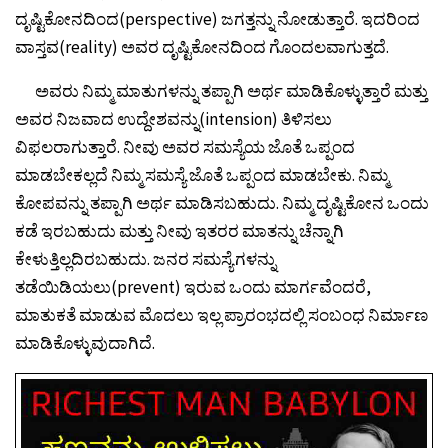
ದೃಷ್ಟಿಕೋನದಿಂದ(perspective) ಜಗತ್ತನ್ನು ನೋಡುತ್ತಾರೆ. ಇದರಿಂದ
ವಾಸ್ತವ(reality) ಅವರ ದೃಷ್ಟಿಕೋನದಿಂದ ಗೊಂದಲವಾಗುತ್ತದೆ.
ಅವರು ನಿಮ್ಮ ಮಾತುಗಳನ್ನು ತಪ್ಪಾಗಿ ಅರ್ಥ ಮಾಡಿಕೊಳ್ಳುತ್ತಾರೆ ಮತ್ತು
ಅವರ ನಿಜವಾದ ಉದ್ದೇಶವನ್ನು(intension) ತಿಳಿಸಲು
ವಿಫಲರಾಗುತ್ತಾರೆ. ನೀವು ಅವರ ಸಮಸ್ಯೆಯ ಜೊತೆ ಒಪ್ಪಂದ
ಮಾಡಬೇಕಲ್ಲದೆ ನಿಮ್ಮ ಸಮಸ್ಯೆ ಜೊತೆ ಒಪ್ಪಂದ ಮಾಡಬೇಕು. ನಿಮ್ಮ
ಕೋಪವನ್ನು ತಪ್ಪಾಗಿ ಅರ್ಥ ಮಾಡಿಸಬಹುದು. ನಿಮ್ಮ ದೃಷ್ಟಿಕೋನ ಒಂದು
ಕಡೆ ಇರಬಹುದು ಮತ್ತು ನೀವು ಇತರರ ಮಾತನ್ನು ಚೆನ್ನಾಗಿ
ಕೇಳುತ್ತಿಲ್ಲದಿರಬಹುದು. ಜನರ ಸಮಸ್ಯೆಗಳನ್ನು
ತಡೆಯಿಡಿಯಲು(prevent) ಇರುವ ಒಂದು ಮಾರ್ಗವೆಂದರೆ,
ಮಾತುಕತೆ ಮಾಡುವ ಮೊದಲು ಇಲ್ಲ ಪ್ರಾರಂಭದಲ್ಲಿ ಸಂಬಂಧ ನಿರ್ಮಾಣ
ಮಾಡಿಕೊಳ್ಳುವುದಾಗಿದೆ.