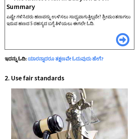
Summary
ಎಷ್ಟೇ ಗಳಿಸಿದರು ಹಣವನ್ನು ಉಳಿಸಲು ಸಾಧ್ಯವಾಗುತ್ತಿಲ್ಲವೇ? ಶ್ರೀಮಂತನಾಗಲು
ಇರುವ ಹಣದ 5 ರಹಸ್ಯದ ಬಗ್ಗೆ ತಿಳಿಯಲು ಈಗಲೇ ಓದಿ.
ಇದನ್ನು ಓದಿ:
ಯಾರನ್ನಾದರೂ ತಕ್ಷಣವೇ ಓದುವುದು ಹೇಗೆ?
2. Use fair standards