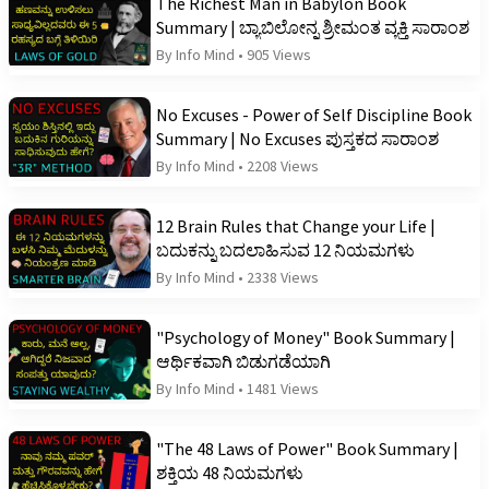
The Richest Man in Babylon Book
Summary | ಬ್ಯಾಬಿಲೋನ್ನ ಶ್ರೀಮಂತ ವ್ಯಕ್ತಿ ಸಾರಾಂಶ
By Info Mind
•
905 Views
No Excuses - Power of Self Discipline Book
Summary | No Excuses ಪುಸ್ತಕದ ಸಾರಾಂಶ
By Info Mind
•
2208 Views
12 Brain Rules that Change your Life |
ಬದುಕನ್ನು ಬದಲಾಹಿಸುವ 12 ನಿಯಮಗಳು
By Info Mind
•
2338 Views
"Psychology of Money" Book Summary |
ಆರ್ಥಿಕವಾಗಿ ಬಿಡುಗಡೆಯಾಗಿ
By Info Mind
•
1481 Views
"The 48 Laws of Power" Book Summary |
ಶಕ್ತಿಯ 48 ನಿಯಮಗಳು