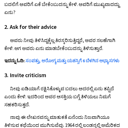
ಬದಲಿಗೆ ಅವರಿಗೆ ಏಕೆ ಬೇಕೆಂಬುದನ್ನು ಕೇಳಿ. ಅವರಿಗೆ ಮುಖ್ಯವಾದದ್ದು
ಏನು?
2. Ask for their advice
ಅವರು ನೀವು ತಿಳಿಸಿದ್ದಕ್ಕೆಲ್ಲ ತಿರಸ್ಕರಿಸುತ್ತಿದ್ದರೆ, ಅವರ ಸಲಹೆಗಾಗಿ
ಕೇಳಿ. ಆಗ ಅವರು ಏನು ಮಾಡಬೇಕೆಂಬುದನ್ನು ತಿಳಿಸುತ್ತಾರೆ.
ಇದನ್ನು ಓದಿ:
ಸಂಪತ್ತು, ಆರೋಗ್ಯ ಮತ್ತು ಯಶಸ್ಸಿಗೆ 6 ಬೆಳಗಿನ ಅಭ್ಯಾಸಗಳು
3. Invite criticism
ನೀವು ಐಡಿಯಾಗೆ ರಕ್ಷಿಸಿಕೊಳ್ಳುವ ಬದಲು ಅದರಲ್ಲಿ ಏನು ತಪ್ಪಿದೆ
ಎಂದು ಕೇಳಿ. ಇದರಿಂದ ಅವರ ಆಸಕ್ತಿಯ ಬಗ್ಗೆ ತಿಳಿಯಲು ನಿಮಗೆ
ಸಹಕರಿಸುತ್ತದೆ.
ನಾವು ಈ ಲೇಖನವನ್ನು ಮಾತುಕತೆ ಏನೆಂದು ನಿಜವಾಗಿಯೂ
ತಿಳಿಸುವ ಕಥೆಯಿಂದ ಮುಗಿಸುವೆವು. 1964 ರಲ್ಲಿ ಲಂಡನ್ನಲ್ಲಿ ಅಮೆರಿಕದ